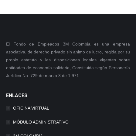
El Fondo de Empleados 3M Colombia es una empresa
asociativa, de derecho privado sin animo de lucro, regida por su
propio estatuto y las disposiciones legales vigentes sobre
entidades de economía solidaria, Constituida según Personería
Jurídica No. 729 de marzo 3 de 1.971
ENLACES
OFICINA VIRTUAL
MÓDULO ADMINISTRATIVO