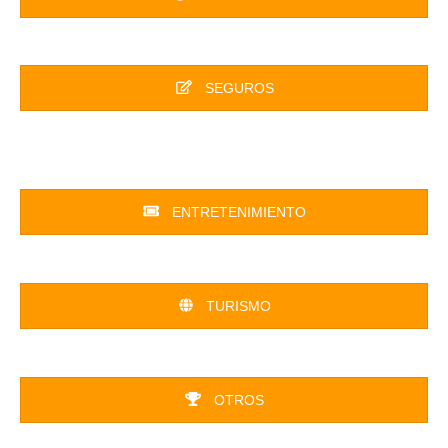
SEGUROS
ENTRETENIMIENTO
TURISMO
OTROS