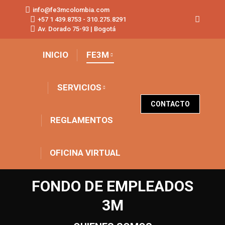
info@fe3mcolombia.com
+57 1 439.8753 - 310.275.8291
Buscar:
Av. Dorado 75-93 | Bogotá
INICIO
FE3M
SERVICIOS
CONTACTO
REGLAMENTOS
OFICINA VIRTUAL
FONDO DE EMPLEADOS
3M