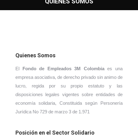
QUIENES SOMOS
Quienes Somos
El
Fondo de Empleados 3M Colombia
es una
empresa asociativa, de derecho privado sin animo de
lucro, regida por su propio estatuto y las
disposiciones legales vigentes sobre entidades de
economía solidaria, Constituida según Personería
Jurídica No 729 de marzo 3 de 1.971
Posición en el Sector Solidario