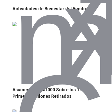
Actividades de Bienestar del Fondo
Asumimos el 4x1000 Sobre los Tres
Primeros Millones Retirados