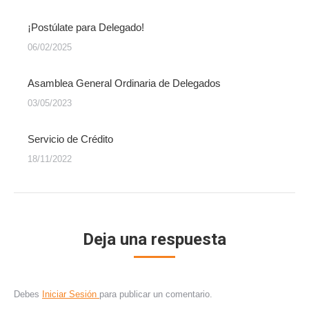
¡Postúlate para Delegado!
06/02/2025
Asamblea General Ordinaria de Delegados
03/05/2023
Servicio de Crédito
18/11/2022
Deja una respuesta
Debes
Iniciar Sesión
para publicar un comentario.