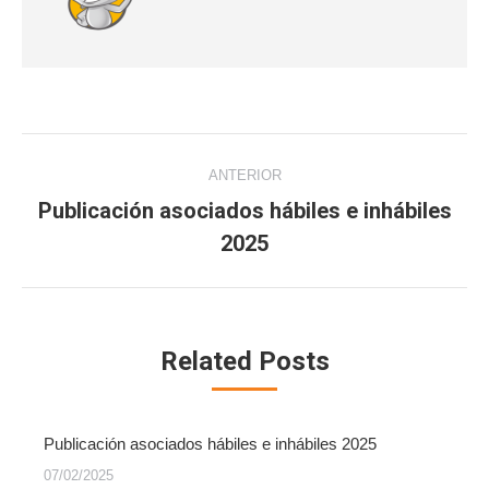
Navegación
ANTERIOR
entre
Publicación asociados hábiles e inhábiles
Publicación
publicaciones
2025
anterior:
Related Posts
Publicación asociados hábiles e inhábiles 2025
07/02/2025