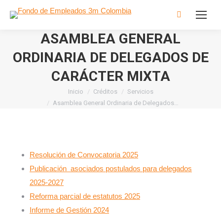
Buscar:
ASAMBLEA GENERAL
ORDINARIA DE DELEGADOS DE
CARÁCTER MIXTA
Inicio
Créditos
Servicios
Estás aquí:
Asamblea General Ordinaria de Delegados…
Resolución de Convocatoria 2025
Publicación asociados postulados para delegados
2025-2027
Reforma parcial de estatutos 2025
Informe de Gestión 2024