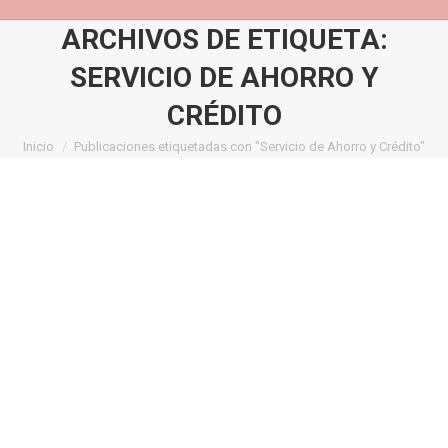
ARCHIVOS DE ETIQUETA:
SERVICIO DE AHORRO Y
CRÉDITO
Inicio
Publicaciones etiquetadas con "Servicio de Ahorro y Crédito"
Estás aquí: