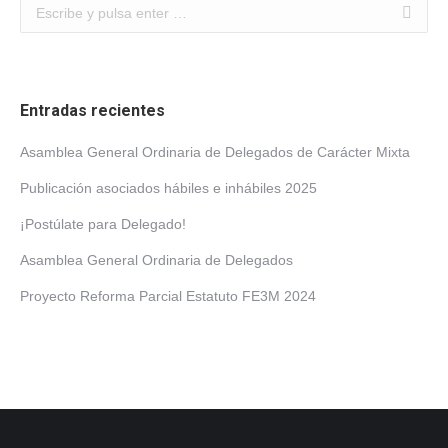
Buscar:
Entradas recientes
Asamblea General Ordinaria de Delegados de Carácter Mixta
Publicación asociados hábiles e inhábiles 2025
¡Postúlate para Delegado!
Asamblea General Ordinaria de Delegados
Proyecto Reforma Parcial Estatuto FE3M 2024