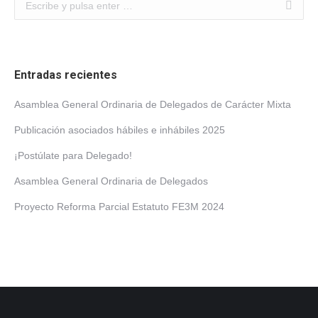
Buscar:
Entradas recientes
Asamblea General Ordinaria de Delegados de Carácter Mixta
Publicación asociados hábiles e inhábiles 2025
¡Postúlate para Delegado!
Asamblea General Ordinaria de Delegados
Proyecto Reforma Parcial Estatuto FE3M 2024